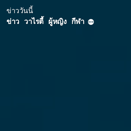
Skip
ข่าววันนี้
to
ข่าว
วาไรตี้
ผู้หญิง
กีฬา
More
content