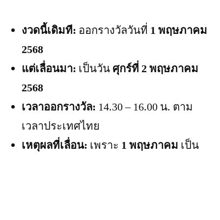
งวดนี้เดิมที:
ออกรางวัลวันที่
1 พฤษภาคม
2568
แต่เลื่อนมา:
เป็นวัน
ศุกร์ที่ 2 พฤษภาคม
2568
เวลาออกรางวัล:
14.30 – 16.00 น. ตาม
เวลาประเทศไทย
เหตุผลที่เลื่อน:
เพราะ
1 พฤษภาคม
เป็น
วันแรงงานแห่งชาติ
ซึ่งเป็นวันหยุดสำคัญ
ทำไมต้องเลื่อนวันออก