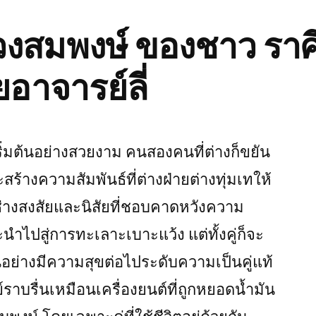
สมพงษ์ ของชาว ราศีก
ยอาจารย์ลี่
ิ่มต้นอย่างสวยงาม คนสองคนที่ต่างก็ขยัน
ร้างความสัมพันธ์ที่ต่างฝ่ายต่างทุ่มเทให้
มช่างสงสัยและนิสัยที่ชอบคาดหวังความ
นำไปสู่การทะเลาะเบาะแว้ง แต่ทั้งคู่ก็จะ
นอย่างมีความสุขต่อไประดับความเป็นคู่แท้
์ราบรื่นเหมือนเครื่องยนต์ที่ถูกหยอดน้ำมัน