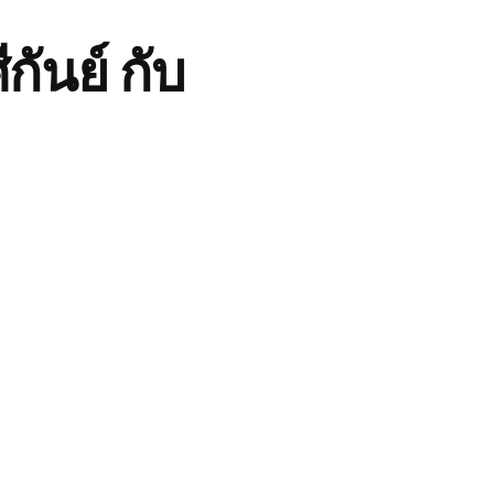
ันย์ กับ