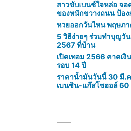
สาวขับเบนซ์ใจหล่อ จอ
ของหนักขวางถนน ป้องกัน
หวยออกวันไหน พฤษภา
5 วิธีง่ายๆ ร่วมทำบุญว
2567 ที่บ้าน
เปิดเทอม 2566 คาดเงิน
รอบ 14 ปี
ราคาน้ำมันวันนี้ 30 มี.ค.
เบนซิน-แก๊สโซฮอล์ 60