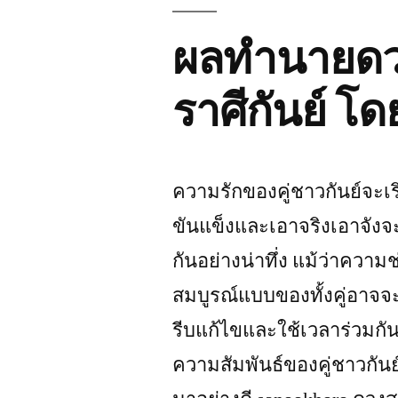
ผลทำนายดวง
ราศีกันย์ โด
ความรักของคู่ชาวกันย์จะเร
ขันแข็งและเอาจริงเอาจังจะส
กันอย่างน่าทึ่ง แม้ว่าควา
สมบูรณ์แบบของทั้งคู่อาจจะ
รีบแก้ไขและใช้เวลาร่วมกั
ความสัมพันธ์ของคู่ชาวกันย