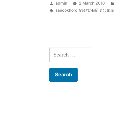
Posted
admin
2 March 2018
by
Tags:
sanookhoro ดวงสมพงษ์
,
ดวงสมพ
Search
for: