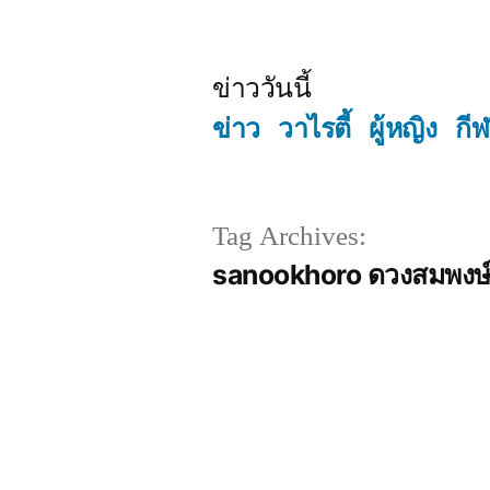
Skip
to
ข่าววันนี้
content
ข่าว
วาไรตี้
ผู้หญิง
กี
Tag Archives:
sanookhoro ดวงสมพงษ