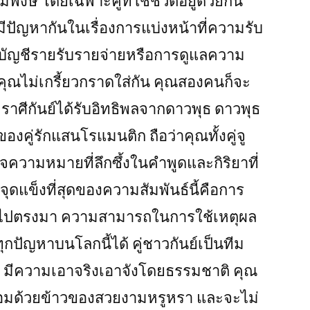
พงษ์ โดยเฉพาะคู่ที่ใช้ชีวิตอยู่ด้วยกัน
ม่มีปัญหากันในเรื่องการแบ่งหน้าที่ความรับ
ำบัญชีรายรับรายจ่ายหรือการดูแลความ
คุณไม่เกรี้ยวกราดใส่กัน คุณสองคนก็จะ
อง ราศีกันย์ได้รับอิทธิพลจากดาวพุธ ดาวพุธ
งคู่รักแสนโรแมนติก ถือว่าคุณทั้งคู่จู
จความหมายที่ลึกซึ้งในคำพูดและกิริยาที่
ุดแข็งที่สุดของความสัมพันธ์นี้คือการ
รงไปตรงมา ความสามารถในการใช้เหตุผล
ุกปัญหาบนโลกนี้ได้ คู่ชาวกันย์เป็นทีม
ุดิน มีความเอาจริงเอาจังโดยธรรมชาติ คุณ
ดล้อมด้วยข้าวของสวยงามหรูหรา และจะไม่