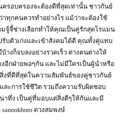
ุณครอบครองจะต้องดีที่สุดเท่านั้น ชาวกันย์
ว่าทุกคนควรทำอย่างไร แม้ว่าจะต้องใช้
จู้จี้ช่างเลือกทำให้คุณเป็นคู่รักสุดโรแมน
ปรับตัวเก่งและเข้าสังคมได้ดี คุณทั้งคู่แทบ
บ้างก็จบลงอย่างรวดเร็ว ต่างคนต่างให้
ีกฝ่ายพอๆกัน และไม่มีใครเป็นผู้นำหรือ
 สิ่งที่ดีที่สุดในความสัมพันธ์ของคู่ชาวกันย์
ละการใช้ชีวิต รวมถึงความรับผิดชอบ
ทึ่ง เป็นคู่ที่มอบแต่สิ่งดีๆให้กันและมี
บ sanookhoro ดวงสมพงษ์