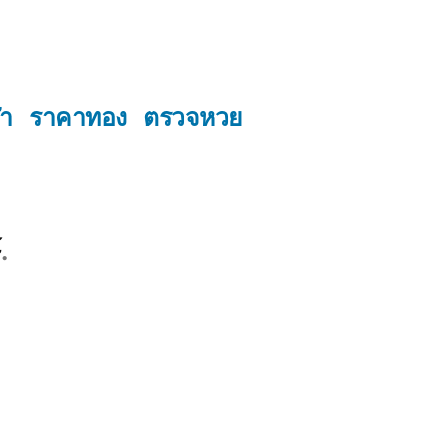
ฬา
ราคาทอง
ตรวจหวย
์