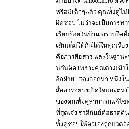
มาอย่างดี sanookhoro ดวงสม
หรือมีเด็กๆแล้ว คุณทั้งคู่ไ
ผิดชอบ ไม่ว่าจะเป็นการท
เรียบร้อยในบ้าน ตราบใดที่
เติมเต็มให้กันได้ในทุกเรื่
คือการสื่อสาร และในฐานะขอ
นกันติด เพราะคุณต่างเข้าใ
อีกฝ่ายแสดงออกมา หนึ่งในจ
สื่อสารอย่างเปิดใจและต
ของคุณทั้งคู่สามารถแก้ไขท
ที่สุดเจ๋ง ราศีกันย์คือธาต
ทั้งคู่ชอบให้ตัวเองถูกแว