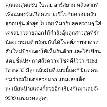
คุณแม่สุดแซ่บ ใบเตย อาร์สยาม หลังจากที่
เพิ่งฉลองวันเกิดครบ 33 ปีไปกับครอบครัว
สุดอบอุ่น ล่าสุด ใบเตย ที่มากับลุคหวานๆ ใส่
เดรสยาวลายดอกไม้กำลังอุ้มลูกสาวสุดที่รัก
น้องเวทมนต์ พร้อมกับได้โพสต์ภาพอวดรถ
คันใหม่ป้ายแดงให้เห็นกันด้วย และได้เขียน
แคปชั่นประกาศถึงความโชคดีไว้ว่า “Hbd
To me 33 มีลูกแล้วมันดีแบบนี้เอง” มีแต่คน
ชมว่ารถใบเตยสวยมาก แถมเลขเด็ด
ทะเบียนป้ายแดงก็สวยอีก เรียงกันมาเลยจ๊ะ
9999 เลขมงคลสุดๆ