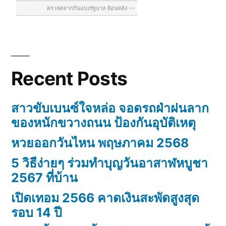
Recent Posts
สาวขับเบนซ์ใจหล่อ จอดรถฝ่าฝนลาก
ของหนักขวางถนน ป้องกันอุบัติเหตุ
หวยออกวันไหน พฤษภาคม 2568
5 วิธีง่ายๆ ร่วมทำบุญวันอาสาฬหบูชา
2567 ที่บ้าน
เปิดเทอม 2566 คาดเงินสะพัดสูงสุด
รอบ 14 ปี