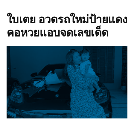
ใบเตย อวดรถใหม่ป้ายแดง
คอหวยแอบจดเลขเด็ด