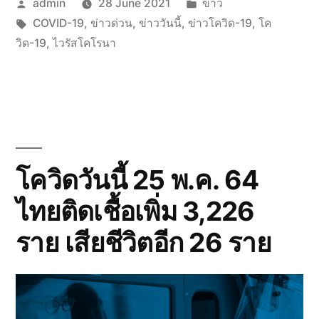
Posted
Posted
admin
28 June 2021
ข่าว
by
Tags:
in
COVID-19
,
ข่าวด่วน
,
ข่าววันนี้
,
ข่าวโควิด-19
,
โค
วิด-19
,
ไวรัสโคโรนา
โควิดวันนี้ 25 พ.ค. 64
ไทยติดเชื้อเพิ่ม 3,226
ราย เสียชีวิตอีก 26 ราย