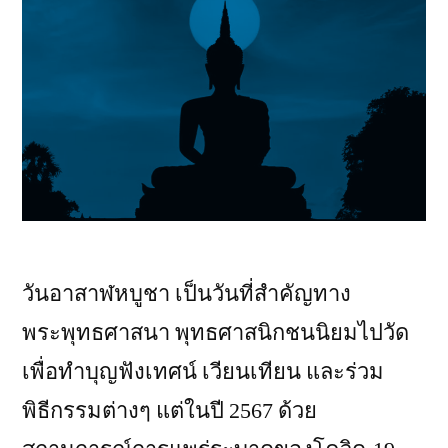
ของ
หนัก
ขวาง
ถนน
ป้องกัน
อุบัติเหตุ
วันอาสาฬหบูชา เป็นวันที่สำคัญทาง
พระพุทธศาสนา พุทธศาสนิกชนนิยมไปวัด
เพื่อทำบุญฟังเทศน์ เวียนเทียน และร่วม
พิธีกรรมต่างๆ แต่ในปี 2567 ด้วย