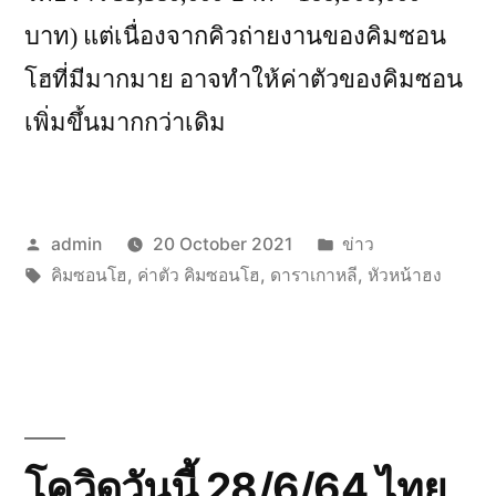
บาท) แต่เนื่องจากคิวถ่ายงานของคิมซอน
โฮที่มีมากมาย อาจทำให้ค่าตัวของคิมซอน
เพิ่มขึ้นมากกว่าเดิม
Posted
Posted
admin
20 October 2021
ข่าว
by
Tags:
in
คิมซอนโฮ
,
ค่าตัว คิมซอนโฮ
,
ดาราเกาหลี
,
หัวหน้าฮง
โควิดวันนี้ 28/6/64 ไทย