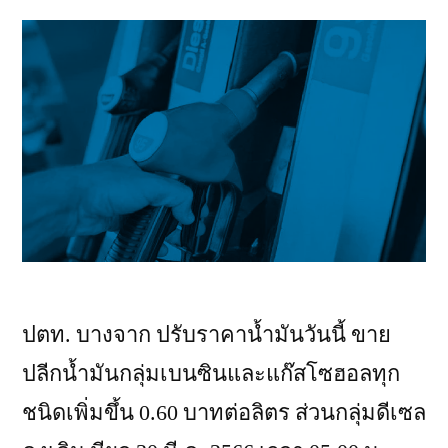
ปตท. บางจาก ปรับราคาน้ำมันวันนี้ ขาย
ปลีกน้ำมันกลุ่มเบนซินและแก๊สโซฮอลทุก
ชนิดเพิ่มขึ้น 0.60 บาทต่อลิตร ส่วนกลุ่มดีเซล