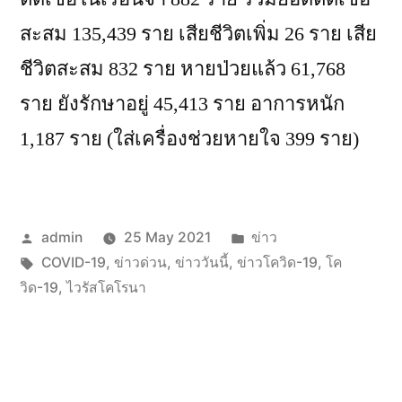
สะสม 135,439 ราย เสียชีวิตเพิ่ม 26 ราย เสีย
ชีวิตสะสม 832 ราย หายป่วยแล้ว 61,768
ราย ยังรักษาอยู่ 45,413 ราย อาการหนัก
1,187 ราย (ใส่เครื่องช่วยหายใจ 399 ราย)
Posted
Posted
admin
25 May 2021
ข่าว
by
Tags:
in
COVID-19
,
ข่าวด่วน
,
ข่าววันนี้
,
ข่าวโควิด-19
,
โค
วิด-19
,
ไวรัสโคโรนา