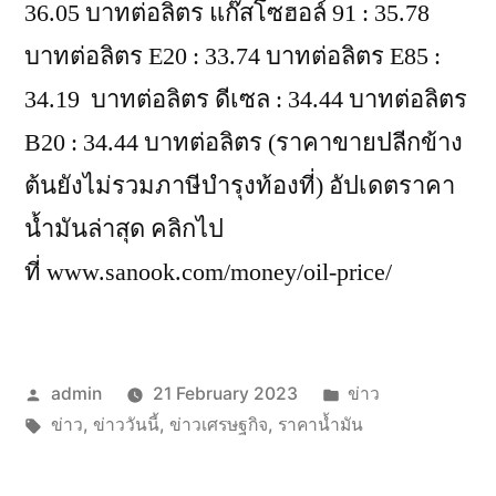
36.05 บาทต่อลิตร แก๊สโซฮอล์ 91 : 35.78
บาทต่อลิตร E20 : 33.74 บาทต่อลิตร E85 :
34.19 บาทต่อลิตร ดีเซล : 34.44 บาทต่อลิตร
B20 : 34.44 บาทต่อลิตร (ราคาขายปลีกข้าง
ต้นยังไม่รวมภาษีบำรุงท้องที่) อัปเดตราคา
น้ำมันล่าสุด คลิกไป
ที่ www.sanook.com/money/oil-price/
Posted
Posted
admin
21 February 2023
ข่าว
by
Tags:
in
ข่าว
,
ข่าววันนี้
,
ข่าวเศรษฐกิจ
,
ราคาน้ำมัน