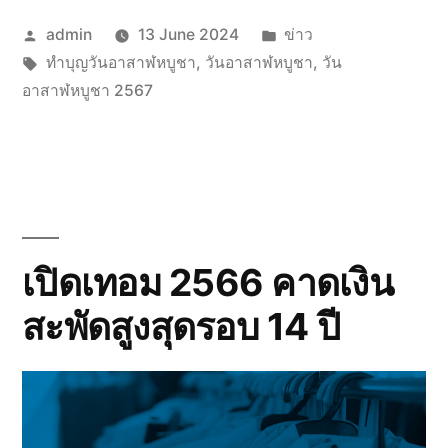
Posted
Posted
admin
13 June 2024
ข่าว
by
Tags:
in
ทำบุญวันอาสาฬหบูชา
,
วันอาสาฬหบูชา
,
วัน
อาสาฬหบูชา 2567
เปิดเทอม 2566 คาดเงิน
สะพัดสูงสุดรอบ 14 ปี