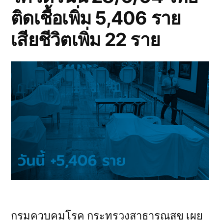
ติดเชื้อเพิ่ม 5,406 ราย
เสียชีวิตเพิ่ม 22 ราย
กรมควบคุมโรค กระทรวงสาธารณสุข เผย