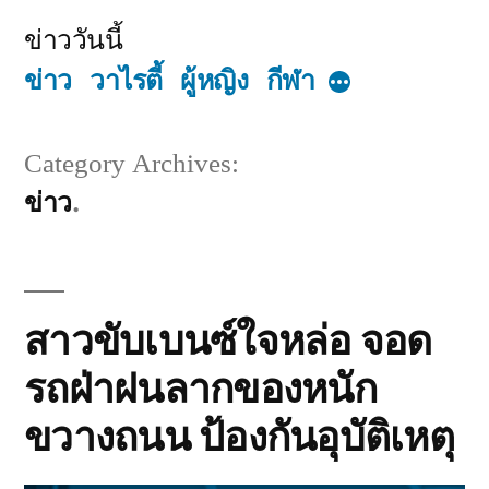
Skip
ข่าววันนี้
to
ข่าว
วาไรตี้
ผู้หญิง
กีฬา
More
content
Category Archives:
ข่าว
สาวขับเบนซ์ใจหล่อ จอด
รถฝ่าฝนลากของหนัก
ขวางถนน ป้องกันอุบัติเหตุ