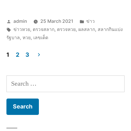
Posted
Posted
admin
25 March 2021
ข่าว
by
Tags:
in
ข่าวหวย
,
ตรวจสลาก
,
ตรวจหวย
,
ผลสลาก
,
สลากกินแบ่ง
รัฐบาล
,
หวย
,
เลขเด็ด
1
2
3
Posts
navigation
Search
for: