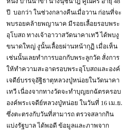
หนึ่ง บ้านนาข่า นางนุชนาฎ คูณศรี อายุ 48
ปี บอกว่า ในช่วงกลางคืนเมื่อวาน ก่อนที่จะ
พบรอยคล้ายพญานาค มีรอยเลื้อยรอบพระ
อุโบสถ ทางเจ้าอาวาสวัดนาคาเทวี ได้พบงู
ขนาดใหญ่ งูนั้นเลื้อยผ่านหน้ากุฏิ เมื่อเห็น
เช่นนั้นเลยทำการบอกกับพระลูกวัด สั่งการ
ให้ทำความสะอาดรอบพระอุโบสถและองค์
เจดีย์บรรจุอัฐิธาตุหลวงปู่หน่อยในวัดนาคา
เทวี เนื่องจากทางวัดจะทำบุญยกฉัตรครอบ
องค์พระเจดีย์หลวงปู่หน่อย ในวันที่ 16 เม.ย.
ซึ่งตะตรงกับวันที่สามารถ ตรวจสลากกิน
แบ่งรัฐบาล ได้พอดี ข้อมูลและภาพจาก