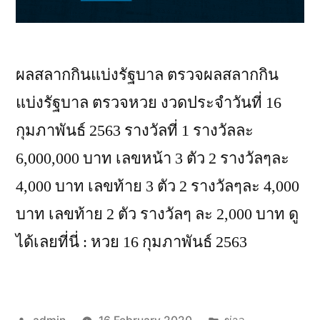
ผลสลากกินแบ่งรัฐบาล ตรวจผลสลากกิน
แบ่งรัฐบาล ตรวจหวย งวดประจำวันที่ 16
กุมภาพันธ์ 2563 รางวัลที่ 1 รางวัลละ
6,000,000 บาท เลขหน้า 3 ตัว 2 รางวัลๆละ
4,000 บาท เลขท้าย 3 ตัว 2 รางวัลๆละ 4,000
บาท เลขท้าย 2 ตัว รางวัลๆ ละ 2,000 บาท ดู
ได้เลยที่นี่ : หวย 16 กุมภาพันธ์ 2563
Posted
Posted