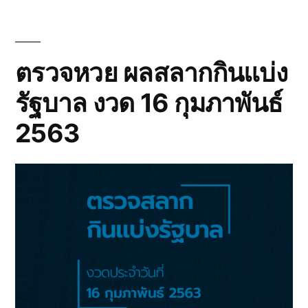
ตรวจหวย ผลสลากกินแบ่ง
รัฐบาล งวด 16 กุมภาพันธ์
2563