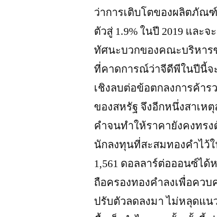
ว่าการเติบโตของผลิตภัณฑ
ตัวสู่ 1.9% ในปี 2019 และจะอ
ทัศนะบวกของคณะบริหารขอ
ที่คาดการณ์ว่าจีดีพีในปีน
เชิงลบต่อข้อตกลงการค้า
ของสหรัฐ จึงอีกหนึ่งสาเหตุส
คําจนทําให้ราคายังคงทรงตั
นักลงทุนที่สะสมทองคําไว้
1,561 ดอลลาร์ต่อออนซ์ได้
ถือครองทองคําลงเพื่อควบ
ปรับตัวลดลงมา ไม่หลุดแนวร