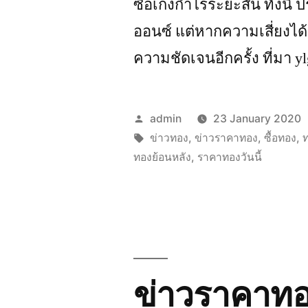
ซื้อเก็งกําไรระยะสั้น ทั้งนี
ออนซ์ แต่หากความเสี่ยงไ
ความชัดเจนอีกครั้ง ที่มา yl
Posted
admin
23 January 2020
by
Tags:
ข่าวทอง
,
ข่าวราคาทอง
,
ซื้อทอง
,
ทองย้อนหลัง
,
ราคาทองวันนี้
ข่าวราคาทอ