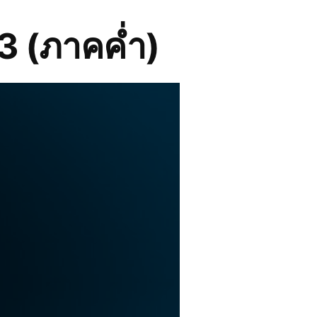
 (ภาคค่ำ)