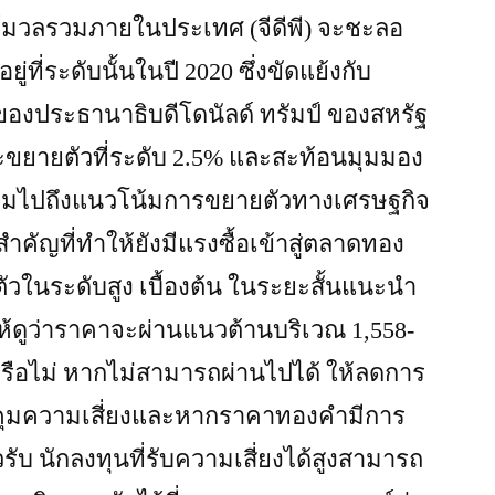
์มวลรวมภายในประเทศ (จีดีพี) จะชะลอ
ยู่ที่ระดับนั้นในปี 2020 ซึ่งขัดแย้งกับ
งประธานาธิบดีโดนัลด์ ทรัมป์ ของสหรัฐ
ี้จะขยายตัวที่ระดับ 2.5% และสะท้อนมุมมอง
รวมไปถึงแนวโน้มการขยายตัวทางเศรษฐกิจ
ําคัญที่ทําให้ยังมีแรงซื้อเข้าสู่ตลาดทอง
วในระดับสูง เบื้องต้น ในระยะสั้นแนะนํา
ให้ดูว่าราคาจะผ่านแนวต้านบริเวณ 1,558-
หรือไม่ หากไม่สามารถผ่านไปได้ ให้ลดการ
คุมความเสี่ยงและหากราคาทองคํามีการ
ับ นักลงทุนที่รับความเสี่ยงได้สูงสามารถ