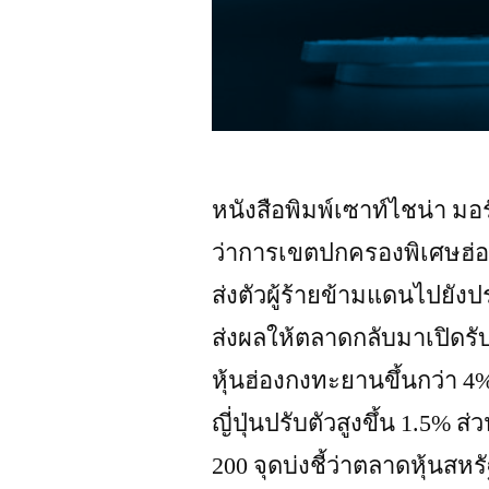
หนังสือพิมพ์เซาท์ไชน่า มอร์
ว่าการเขตปกครองพิเศษฮ่
ส่งตัวผู้ร้ายข้ามแดนไปยัง
ส่งผลให้ตลาดกลับมาเปิดรับค
หุ้นฮ่องกงทะยานขึ้นกว่า 4
ญี่ปุ่นปรับตัวสูงขึ้น 1.5% 
200 จุดบ่งชี้ว่าตลาดหุ้นส