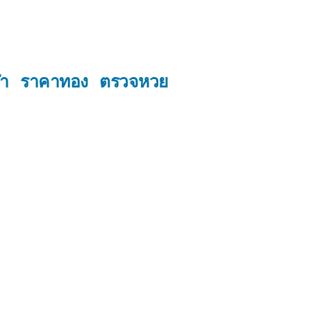
ฬา
ราคาทอง
ตรวจหวย