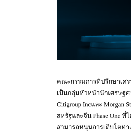
คณะกรรมการที่ปรึกษาเศร
เป็นกลุ่มหัวหน้านักเศรษฐ
Citigroup Incและ Morgan S
สหรัฐและจีน Phase One ที่ไ
สามารถหนุนการเติบโตทาง