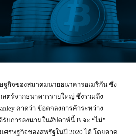
ษฐกิจของสมาคมนายธนาคารอเมริกัน ซึ่ง
ศาสตร์จากธนาคารรายใหญ่ ซึ่งรวมถึง
tanley คาดว่า ข้อตกลงการค้าระหว่าง
ด้รับการลงนามในสัปดาห์นี้ B จะ “ไม่”
เศรษฐกิจของสหรัฐในปี 2020 ได้ โดยคาด