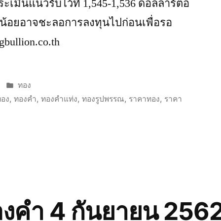
้ ประเมินแนวรับไว้ที่ 1,545-1,536 ดอลลาร์ต่อ
ด้น้อยอาจชะลอการลงทุนไปก่อนเพื่อรอ
gbullion.co.th
Posted
ทอง
in
ทอง
,
ทองคำ
,
ทองคำแท่ง
,
ทองรูปพรรณ
,
ราคาทอง
,
ราคา
งคำ 4 กันยายน 2562