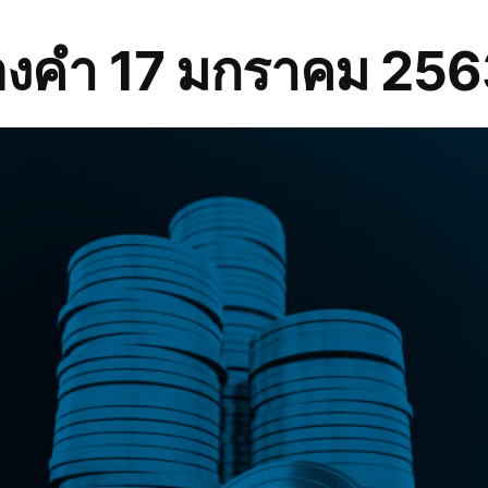
งคำ 17 มกราคม 2563