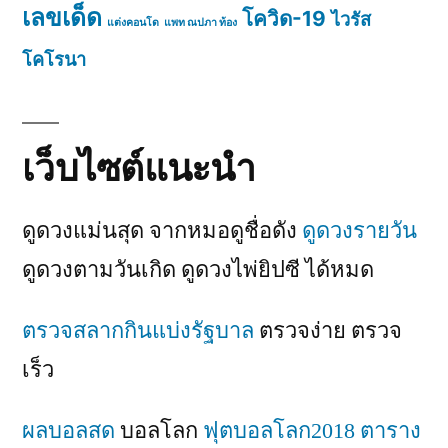
เลขเด็ด
โควิด-19
ไวรัส
แต่งคอนโด
แพท ณปภา ท้อง
โคโรนา
เว็บไซต์แนะนำ
ดูดวงแม่นสุด จากหมอดูชื่อดัง
ดูดวงรายวัน
ดูดวงตามวันเกิด ดูดวงไพ่ยิปซี ได้หมด
ตรวจสลากกินแบ่งรัฐบาล
ตรวจง่าย ตรวจ
เร็ว
ผลบอลสด
บอลโลก
ฟุตบอลโลก2018
ตาราง