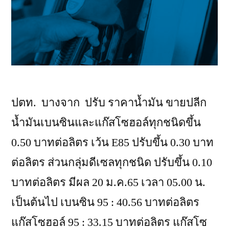
ปตท. บางจาก ปรับ ราคาน้ำมัน ขายปลีก
น้ำมันเบนซินและแก๊สโซฮอล์ทุกชนิดขึ้น
0.50 บาทต่อลิตร เว้น E85 ปรับขึ้น 0.30 บาท
ต่อลิตร ส่วนกลุ่มดีเซลทุกชนิด ปรับขึ้น 0.10
บาทต่อลิตร มีผล 20 ม.ค.65 เวลา 05.00 น.
เป็นต้นไป เบนซิน 95 : 40.56 บาทต่อลิตร
แก๊สโซฮอล์ 95 : 33.15 บาทต่อลิตร แก๊สโซ