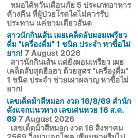
หมอไต้หวันเตือนภัย 5 ประเภทอาหาร
ค้างคืน ที่ผู้ป่วยโรคไตไม่ควรรับ
ประทาน แค่ชามเดียวอันต
สาวนักกินเส้น เผยเคล็ดลับผอมเพรียว
ดื่ม "เครื่องดื่ม" 1 ชนิด ประจำ หาซื้อไม่
ยาก!
7 August 2026
สาวนักกินเส้น แต่ยังผอมเพรียว เผย
เคล็ดลับสุดฮือฮา ด้วยสูตร "เครื่องดื่ม"
1 ชนิด ประจำ ช่วยเผาผลาญ หาซื้อไม่
ยาก!
เลขเด็ดม้าสีหมอก งวด 16/8/69 สำนัก
ดังแจกแนวทาง เลขเด่นหวย 16 ส.ค.
69
7 August 2026
เลขเด็ดม้าสีหมอก งวด 16 สิงหาคม
2569 วิ่งมาแจกโชค เซียนหวยรีบไป