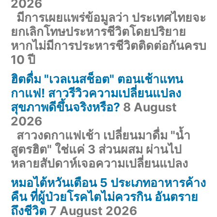
2026
มีการเผยแพร่ข้อมูลว่า ประเทศไทยจะ
ยกเลิกโทษประหารชีวิตโดยปริยาย
หากไม่มีการประหารชีวิตติดต่อกันครบ
10 ปี
ฮิตดื่ม "เวลเนสช็อต" ตอนเช้าแทน
กาแฟ! สาวรีวิวความเปลี่ยนแปลง
สุขภาพดีขึ้นจริงหรือ?
8 August
2026
สาวงดกาแฟเช้า เปลี่ยนมาดื่ม "น้ำ
สูตรฮิต" ใช่แค่ 3 ส่วนผสม ผ่านไป
หลายสัปดาห์เจอความเปลี่ยนแปลง
หมอไต้หวันเตือน 5 ประเภทอาหารค้าง
คืน ที่ผู้ป่วยโรคไตไม่ควรกิน อันตราย
ถึงชีวิต
7 August 2026