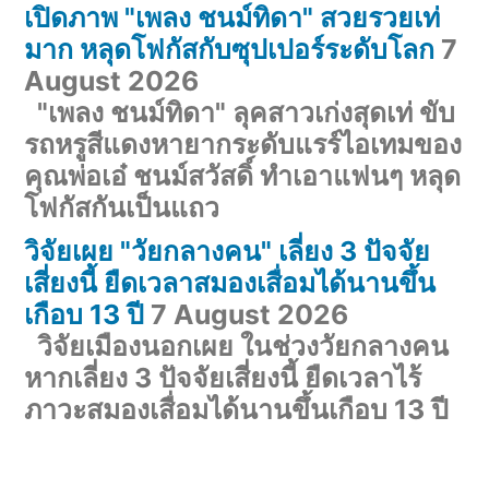
เปิดภาพ "เพลง ชนม์ทิดา" สวยรวยเท่
มาก หลุดโฟกัสกับซุปเปอร์ระดับโลก
7
August 2026
"เพลง ชนม์ทิดา" ลุคสาวเก่งสุดเท่ ขับ
รถหรูสีแดงหายากระดับแรร์ไอเทมของ
คุณพ่อเอ๋ ชนม์สวัสดิ์ ทำเอาแฟนๆ หลุด
โฟกัสกันเป็นแถว
วิจัยเผย "วัยกลางคน" เลี่ยง 3 ปัจจัย
เสี่ยงนี้ ยืดเวลาสมองเสื่อมได้นานขึ้น
เกือบ 13 ปี
7 August 2026
วิจัยเมืองนอกเผย ในช่วงวัยกลางคน
หากเลี่ยง 3 ปัจจัยเสี่ยงนี้ ยืดเวลาไร้
ภาวะสมองเสื่อมได้นานขึ้นเกือบ 13 ปี