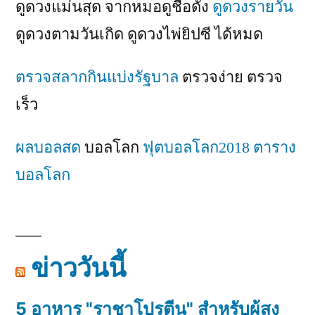
ดูดวงแม่นสุด จากหมอดูชื่อดัง
ดูดวงรายวัน
ดูดวงตามวันเกิด ดูดวงไพ่ยิปซี ได้หมด
ตรวจสลากกินแบ่งรัฐบาล
ตรวจง่าย ตรวจ
เร็ว
ผลบอลสด
บอลโลก
ฟุตบอลโลก2018
ตาราง
บอลโลก
ข่าววันนี้
5 อาหาร "ราชาโปรตีน" สำหรับผู้สูง