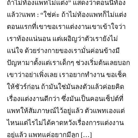
ถ้าไม่ท้องแพทไม่แต่ง” แสดงว่าตอนนี้ท้อง
แล้ว?แพท : “ใช่ค่ะ ถ้าไม่ท้องแพทก็ไม่แต่ง
ตอนแรกที่เขาขอเราแต่งงานเขาเข้าใจว่า
เราท้องแน่นอน แต่เผอิญว่าตัวเรายังไม่
แน่ใจ ด้วยร่างกายของเรามั่นค่อนข้างมี
ปัญหามาตั้งแต่เราเด็กๆ ช่วงเริ่มต้นเลยบอก
เขาว่าอย่าเพิ่งเลย เราอยากทำงาน ขอเช็ค
ให้ชัวร์ก่อน ถ้ามันใช่มันลงตัวแล้วค่อยคิด
เรื่องแต่งงานดีกว่า ซึ่งมันเป็นคอนเซ็ปต์ที่
แพทให้สัมภาษณ์ไว้อยู่แล้ว ตัวแพทเองแต่
ไหนแต่ไรไม่ได้คาดหวังเรื่องการแต่งงาน
อยู่แล้ว แพทแค่อยากมีลูก […]