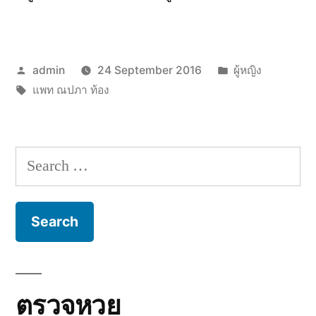
Posted
Posted
admin
24 September 2016
ผู้หญิง
by
Tags:
in
แพท ณปภา ท้อง
Search
for:
ตรวจหวย