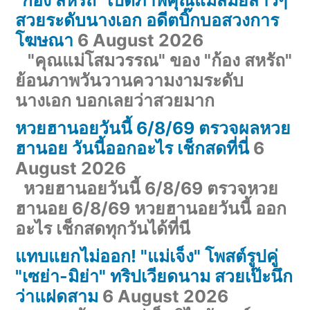
สวยระดับนางเอก อดีตบิ๊กบอสวงการ
โฆษณา
6 August 2026
"คุณแม่โสมวรรณ" ของ "ก้อง สหรัถ"
ย้อนภาพวันวานความงามระดับ
นางเอก บอกเลยว่าสวยมาก
หวยฮานอยวันนี้ 6/8/69 ตรวจผลหวย
ฮานอย วันนี้ออกอะไร เช็กสดที่นี่
6
August 2026
หวยฮานอยวันนี้ 6/8/69 ตรวจหวย
ฮานอย 6/8/69 หวยฮานอยวันนี้ ออก
อะไร เช็กสดทุกวันได้ที่นี
แทบแยกไม่ออก! "แม่เจ็ง" โพสต์รูปคู่
"เซย่า-มิย่า" ทริปเวียดนาม สวยเป๊ะนึก
ว่าแฝดสาม
6 August 2026