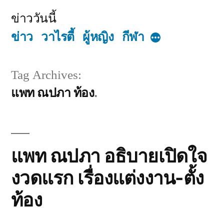
Skip
ข่าววันนี้
to
ข่าว
วาไรตี้
ผู้หญิง
กีฬา
More
content
Tag Archives:
แพท ณปภา ท้อง
แพท ณปภา อธิบายเปิดใจ
งวดแรก เรื่องแต่งงาน-ตั้ง
ท้อง