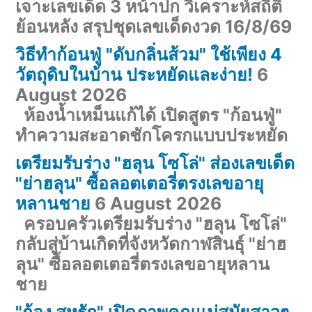
เจาะเลขเด็ด 3 หน้าปก วิเคราะห์สถิติ
ย้อนหลัง สรุปชุดเลขเด็ดงวด 16/8/69
วิธีทำก้อนฟู่ "ดับกลิ่นส้วม" ใช้เพียง 4
วัตถุดิบในบ้าน ประหยัดและง่าย!
6
August 2026
ห้องน้ำเหม็นแก้ได้ เปิดสูตร "ก้อนฟู่"
ทำความสะอาดชักโครกแบบประหยัด
เตรียมรับร่าง "ฮลุน โซโล่" ส่องเลขเด็ด
"ย่าฮลุน" ซื้อลอตเตอรี่ตรงเลขอายุ
หลานชาย
6 August 2026
ครอบครัวเตรียมรับร่าง "ฮลุน โซโล่"
กลับสู่บ้านเกิดที่จังหวัดกาฬสินธุ์ "ย่าฮ
ลุน" ซื้อลอตเตอรี่ตรงเลขอายุหลาน
ชาย
"ก้อง สหรัถ" เปิดภาพคุณแม่สมัยสาวๆ