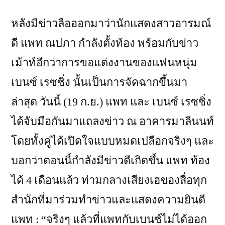
หลังมีข่าวลือออกมาว่านักแสดงสาวอารมณ์
ดี แพท ณปภา กำลังตั้งท้อง พร้อมกับข่าว
เม้าท์อีกว่าการขอแต่งงานของแฟนหนุ่ม
เบนซ์ เรซซิ่ง นั้นเป็นการจัดฉากขึ้นมา
ล่าสุด วันนี้ (19 ก.ย.) แพท และ เบนซ์ เรซซิ่ง
ได้จับมือกันมาแถลงข่าว ณ อาคารมาลีนนท์
โดยทั้งคู่ได้เปิดใจแบบหมดเปลือกจริงๆ และ
บอกว่าตอนนี้กำลังมีข่าวดีเกิดขึ้น แพท ท้อง
ได้ 4 เดือนแล้ว ท่ามกลางเสียงเฮของสื่อทุก
สำนักที่มาร่วมทำข่าวและแสดงความยินดี
แพท : “จริงๆ แล้วที่แพทกับเบนซ์ไม่ได้ออก