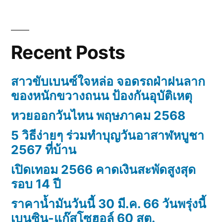
Recent Posts
สาวขับเบนซ์ใจหล่อ จอดรถฝ่าฝนลาก
ของหนักขวางถนน ป้องกันอุบัติเหตุ
หวยออกวันไหน พฤษภาคม 2568
5 วิธีง่ายๆ ร่วมทำบุญวันอาสาฬหบูชา
2567 ที่บ้าน
เปิดเทอม 2566 คาดเงินสะพัดสูงสุด
รอบ 14 ปี
ราคาน้ำมันวันนี้ 30 มี.ค. 66 วันพรุ่งนี้
เบนซิน-แก๊สโซฮอล์ 60 สต.