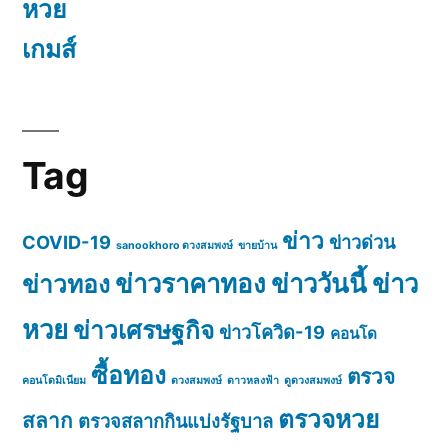
หวย
เกมส์
Tag
ข่าว
COVID-19
ข่าวด่วน
sanookhoro ดวงสมพงษ์
ขายบ้าน
ข่าวราคาทอง
ข่าววันนี้
ข่าว
ข่าวทอง
หวย
ข่าวเศรษฐกิจ
ข่าวโควิด-19
คอนโด
ซื้อทอง
ตรวจ
คอนโดมิเนียม
ดวงสมพงษ์
ดาวหลงฟ้า
ดูดวงสมพงษ์
ตรวจหวย
สลาก
ตรวจสลากกินแบ่งรัฐบาล